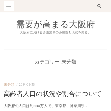
Skip
to
content
需要が高まる大阪府
大阪府における介護業界の必要性と現状を知る。
カテゴリー:
未分類
未分類
/
2024-06-30
高齢者人口の状況や割合について
大阪府の人口は約880万人で、東京都、神奈川県…